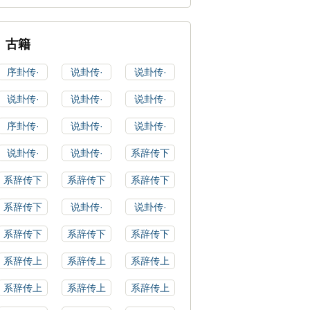
古籍
序卦传·
说卦传·
说卦传·
说卦传·
说卦传·
说卦传·
序卦传·
说卦传·
说卦传·
说卦传·
说卦传·
系辞传下
系辞传下
系辞传下
系辞传下
系辞传下
说卦传·
说卦传·
系辞传下
系辞传下
系辞传下
系辞传上
系辞传上
系辞传上
系辞传上
系辞传上
系辞传上