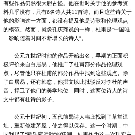
有些作品仍然很大胆古怪。他在世时关于他的参考资
料几乎没有，只有6名诗人共11首诗。而且这些诗关于
他的影响这一方面，都没有提及他是诗歌和伦理观点
的模范。然而，就像孔庆翔说的一样，杜甫是"中国唯
一影响随着时间不断增长的诗人"。
公元九世纪时他的作品开始出名，早期的正面积
极评价来自白居易，他推广了杜甫部分作品伦理观
点，尽管他只在杜甫的部分作品中找到这些观点。除
了白居易，还有韩愈，他撰文以此批驳反对李杜的声
音，捍卫了他们的美学地位。同时，这两位诗人的诗
文中都有杜诗的影子。
公元十世纪初，五代前蜀诗人韦庄找到了草堂遗
址，重新修建茅屋，使之得以保存。这一个时期，中
国刮起了"新乐府运动"的狂潮，杜甫作为这一次现实主