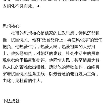
因消化不良而死。▲
思想核心
杜甫的思想核心是儒家的仁政思想，诗风沉郁顿
挫，忧国忧民。他有"致君尧舜上，再使风俗淳"的宏伟
抱负。他热爱生活，热爱人民，热爱祖国的大好河
山。他嫉恶如仇，对朝廷的腐败、社会生活中的黑暗
现象都给予揭露和批评。他同情人民，甚至情愿为解
救人民的苦难做出牺牲。所以他的诗歌创作，始终贯
穿着忧国忧民这条主线，以最普通的老百姓为主角，
由此可见杜甫的伟大。
书法成就