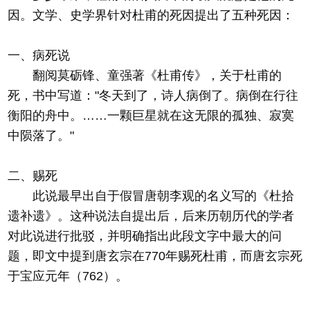
因。文学、史学界针对杜甫的死因提出了五种死因：
一、病死说
翻阅莫砺锋、童强著《杜甫传》，关于杜甫的
死，书中写道："冬天到了，诗人病倒了。病倒在行往
衡阳的舟中。……一颗巨星就在这无限的孤独、寂寞
中陨落了。"
二、赐死
此说最早出自于假冒唐朝李观的名义写的《杜拾
遗补遗》。这种说法自提出后，后来历朝历代的学者
对此说进行批驳，并明确指出此段文字中最大的问
题，即文中提到唐玄宗在770年赐死杜甫，而唐玄宗死
于宝应元年（762）。