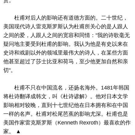
赏。
杜甫对后人的影响还有道德方面的。二十世纪，
美国现代诗人雷克斯罗斯认为杜甫所关心的是人跟人
之间的爱，人跟人之间的宽容和同情："我的诗歌毫无
疑问地主要受到杜甫的影响。我认为他是有史以来在
史诗和戏剧以外的领域里最伟大的诗人，在某些方面
他甚至超过了莎士比亚和荷马，至少他更加自然和亲
切"。
杜甫不只在中国流名，还扬名海外。1481年韩国
将杜诗翻译成韩文，叫《杜诗谚解》。他对日本文学
影响相对较晚，直到十七世纪他在日本拥有和在中国
一样的名声。杜甫对松尾芭蕉的影响尤深。杜甫也是
美国作家雷克斯罗斯（Kenneth Rexroth）最喜欢的作
家。 ▲