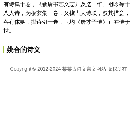
有诗集十卷，《新唐书艺文志》及选王维、祖咏等十
八人诗，为极玄集一卷，又摭古人诗联，叙其措意，
各有体要，撰诗例一卷，（均《唐才子传》）并传于
世。
姚合的诗文
Copyright © 2012-2024 某某古诗文言文网站 版权所有